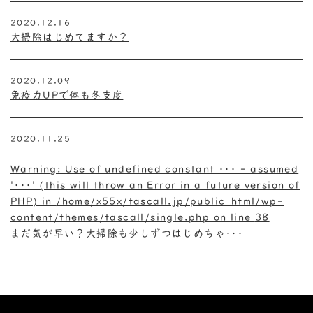
2020.12.16
大掃除はじめてますか？
2020.12.09
免疫力UPで体も冬支度
2020.11.25
Warning
: Use of undefined constant ･･･ - assumed
'･･･' (this will throw an Error in a future version of
PHP) in
/home/x55x/tascall.jp/public_html/wp-
content/themes/tascall/single.php
on line
38
まだ気が早い？大掃除も少しずつはじめちゃ･･･