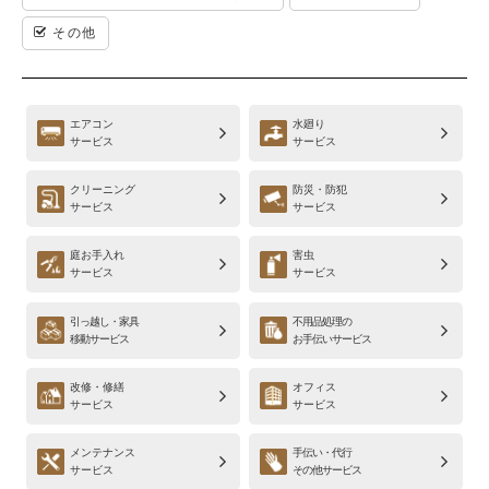
その他
エアコン
水廻り
サービス
サービス
クリーニング
防災・防犯
サービス
サービス
庭お手入れ
害虫
サービス
サービス
引っ越し・家具
不用品処理の
移動サービス
お手伝いサービス
改修・修繕
オフィス
サービス
サービス
メンテナンス
手伝い・代行
サービス
その他サービス